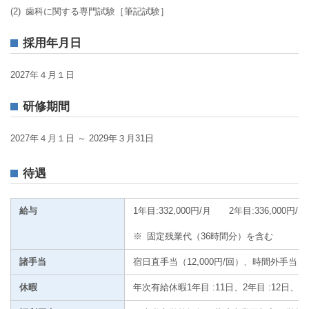
(2)
歯科に関する専門試験［筆記試験］
採用年月日
2027年４月１日
研修期間
2027年４月１日 ～ 2029年３月31日
待遇
給与
1年目:332,000円/月 2年目:336,000円/月
※
固定残業代（36時間分）を含む
諸手当
宿日直手当（12,000円/回）、時間外手
休暇
年次有給休暇1年目 :11日、2年目 :12