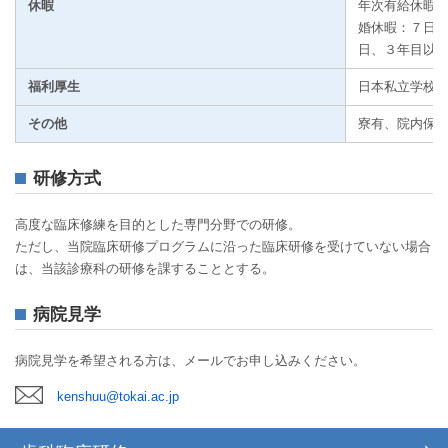
休暇
年次有給休暇 
婚休暇：７日以
日、３年目以降
福利厚生
日本私立学校
その他
寮有、院内保育
研修方式
高度な臨床修練を目的とした専門分野での研修。
ただし、当院臨床研修プログラムに沿った臨床研修を受けていない場合
は、当該診療科の研修を課することとする。
病院見学
病院見学を希望される方は、メールでお申し込みください。
kenshuu@tokai.ac.jp