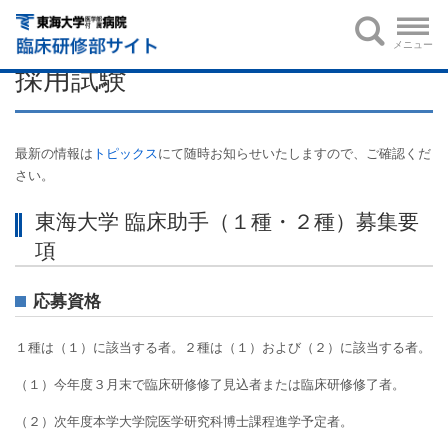
HOME
後期臨床研修
採用試験
メニュー
採用試験
最新の情報は
トピックス
にて随時お知らせいたしますので、ご確認くだ
さい。
東海大学 臨床助手（１種・２種）募集要
項
応募資格
１種は（１）に該当する者。２種は（１）および（２）に該当する者。
（１）今年度３月末で臨床研修修了見込者または臨床研修修了者。
（２）次年度本学大学院医学研究科博士課程進学予定者。