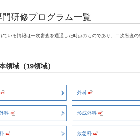
専門研修プログラム一覧
れている情報は一次審査を通過した時点のものであり、二次審査の
本領域（19領域）
外科
外科
形成外科
科
救急科