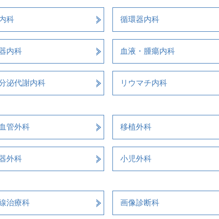
内科
循環器内科
器内科
血液・腫瘍内科
分泌代謝内科
リウマチ内科
血管外科
移植外科
器外科
小児外科
線治療科
画像診断科